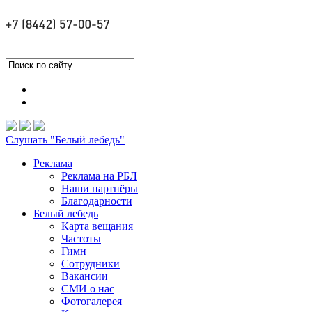
Слушать "Белый лебедь"
Реклама
Реклама на РБЛ
Наши партнёры
Благодарности
Белый лебедь
Карта вещания
Частоты
Гимн
Сотрудники
Вакансии
СМИ о нас
Фотогалерея