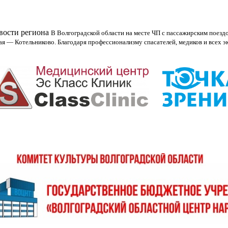
овости региона
В Волгоградской области на месте ЧП с пассажирским поезд
ая — Котельниково. Благодаря профессионализму спасателей, медиков и всех 