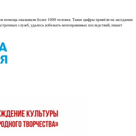
ом помощь оказывали более 1000 человек. Такие цифры привёли на заседании
экстренных служб, удалось избежать непоправимых последствий, пишет