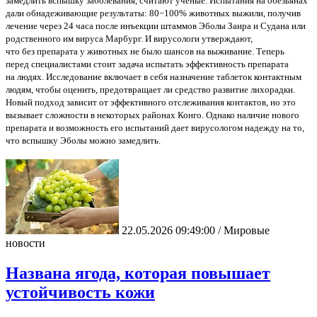
замедлить вспышку заболевания, считают ученые. Испытания на обезьянах
дали обнадеживающие результаты: 80−100% животных выжили, получив
лечение через 24 часа после инъекции штаммов Эболы Заира и Судана или
родственного им вируса Марбург. И вирусологи утверждают,
что без препарата у животных не было шансов на выживание. Теперь
перед специалистами стоит задача испытать эффективность препарата
на людях. Исследование включает в себя назначение таблеток контактным
людям, чтобы оценить, предотвращает ли средство развитие лихорадки.
Новый подход зависит от эффективного отслеживания контактов, но это
вызывает сложности в некоторых районах Конго. Однако наличие нового
препарата и возможность его испытаний дает вирусологом надежду на то,
что вспышку Эболы можно замедлить.
22.05.2026 09:49:00 / Мировые
новости
Названа ягода, которая повышает
устойчивость кожи