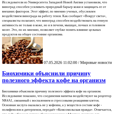
Исследователи из Университета Западной Новой Англии установили, что
виноград способен усиливать природный барьер кожи и защищать ее от
внешних факторов. Этот эффект, по мнению ученых, обусловлен
воздействием винограда на работу генов. Как сообщает «Вокруг света»,
специалисты полагают, что виноград способен воздействовать на генную
активность не только в коже, но и в печени, мышцах, почках и головном
мозге. Это, по их мнению, позволяет глубже понять влияние цельных
продуктов на общее состояние организма.
07.05.2026 11:02:00 / Мировые новости
Биохимики объяснили причину
полезного эффекта кофе на организм
Биохимики объяснили причину полезного эффекта кофе на организм.
Исследование показано, что соединения напитка воздействуют на рецептор
NR4A1, связанный с воспалением и стрессовыми реакциями клеток.
Основная заслуга оказалась не у кофеина, а у веществ в составе кофе -
полифенолов и дитерпенов, передаёт «Комсомольская правда». Отмечается,