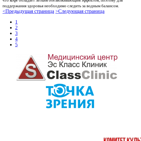
что кофе обладает легким обезвоживающим эффектом, поэтому для
поддержания здоровья необходимо следить за водным балансом.
<
Предыдущая страница
>
Следующая страница
1
2
3
4
5