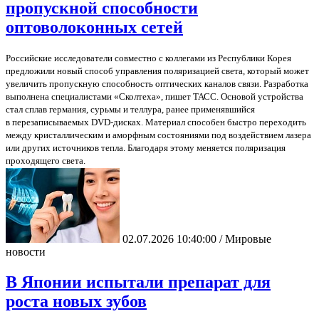
пропускной способности
оптоволоконных сетей
Российские исследователи совместно с коллегами из Республики Корея
предложили новый способ управления поляризацией света, который может
увеличить пропускную способность оптических каналов связи. Разработка
выполнена специалистами «Сколтеха», пишет ТАСС. Основой устройства
стал сплав германия, сурьмы и теллура, ранее применявшийся
в перезаписываемых DVD-дисках. Материал способен быстро переходить
между кристаллическим и аморфным состояниями под воздействием лазера
или других источников тепла. Благодаря этому меняется поляризация
проходящего света.
02.07.2026 10:40:00 / Мировые
новости
В Японии испытали препарат для
роста новых зубов