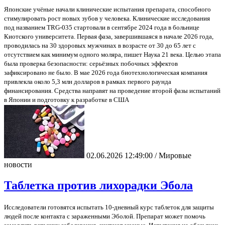
Японские учёные начали клинические испытания препарата, способного
стимулировать рост новых зубов у человека. Клинические исследования
под названием TRG-035 стартовали в сентябре 2024 года в больнице
Киотского университета. Первая фаза, завершившаяся в начале 2026 года,
проводилась на 30 здоровых мужчинах в возрасте от 30 до 65 лет с
отсутствием как минимум одного моляра, пишет Наука 21 века. Целью этапа
была проверка безопасности: серьёзных побочных эффектов
зафиксировано не было. В мае 2026 года биотехнологическая компания
привлекла около 5,3 млн долларов в рамках первого раунда
финансирования. Средства направят на проведение второй фазы испытаний
в Японии и подготовку к разработке в США
02.06.2026 12:49:00 / Мировые
новости
Таблетка против лихорадки Эбола
Исследователи готовятся испытать 10-дневный курс таблеток для защиты
людей после контакта с зараженными Эболой. Препарат может помочь