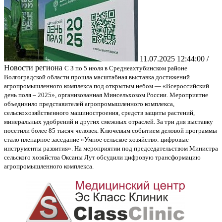
11.07.2025 12:44:00 /
Новости региона
С 3 по 5 июля в Среднеахтубинском районе
Волгоградской области прошла масштабная выставка достижений
агропромышленного комплекса под открытым небом — «Всероссийский
день поля – 2025», организованная Минсельхозом России. Мероприятие
объединило представителей агропромышленного комплекса,
сельскохозяйственного машиностроения, средств защиты растений,
минеральных удобрений и других смежных отраслей. За три дня выставку
посетили более 85 тысяч человек. Ключевым событием деловой программы
стало пленарное заседание «Умное сельское хозяйство: цифровые
инструменты развития». На мероприятии под председательством Министра
сельского хозяйства Оксаны Лут обсудили цифровую трансформацию
агропромышленного комплекса.