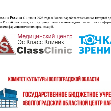
овости России
С 1 июня 2025 года в России заработает механизм, который
 Российская газета, к этому сроку ответственные ведомства настроят инфо
атами фармацевтических организаций.