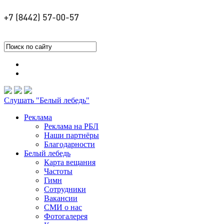
Слушать "Белый лебедь"
Реклама
Реклама на РБЛ
Наши партнёры
Благодарности
Белый лебедь
Карта вещания
Частоты
Гимн
Сотрудники
Вакансии
СМИ о нас
Фотогалерея