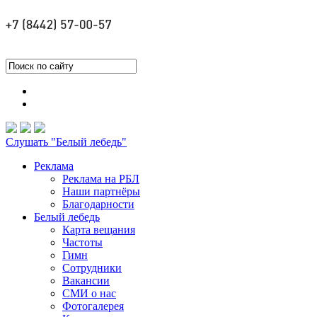
Слушать "Белый лебедь"
Реклама
Реклама на РБЛ
Наши партнёры
Благодарности
Белый лебедь
Карта вещания
Частоты
Гимн
Сотрудники
Вакансии
СМИ о нас
Фотогалерея