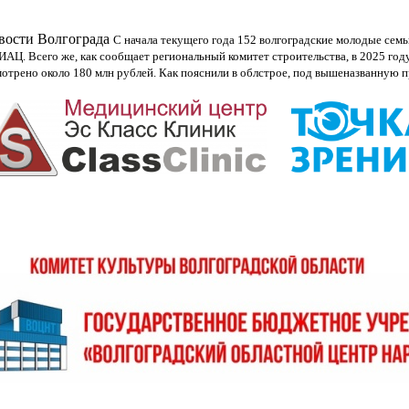
овости Волгограда
С начала текущего года 152 волгоградские молодые сем
АЦ. Всего же, как сообщает региональный комитет строительства, в 2025 го
мотрено около 180 млн рублей. Как пояснили в облстрое, под вышеназванную п