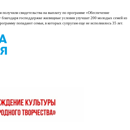
ьи получили свидетельства на выплату по программе «Обеспечение
ду благодаря господдержке жилищные условия улучшат 200 молодых семей из
рограмму попадают семьи, в которых супругам еще не исполнилось 35 лет.