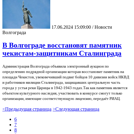
17.06.2024 15:09:00 / Новости
Волгограда
В Волгограде восстановят памятник
чекистам-защитникам Сталинграда
Администрация Волгограда объявила электронный аукцион по
определению подрядной организации которая восстановит памятник на
площади Чекистов, увековечивший подвиг бойцов 10 дивизии войск НКВД
и работников милиции Сталинграда, защищавших центральную часть
города у устья реки Царицы в 1942-1943 годах.Так как памятник является
объектом культурного наследия, участвовать в конкурсе смогут только
организации, имеющие соответствующую лицензию, передаёт РИАЦ.
<
Предыдущая страница
>
Следующая страница
6
7
8