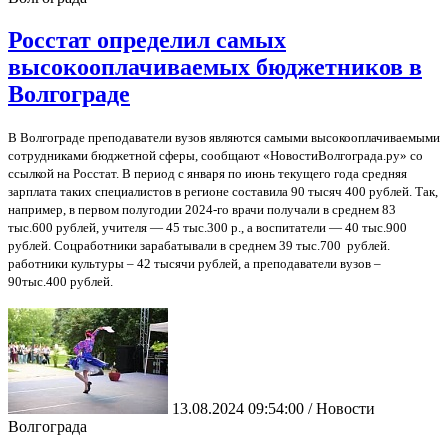
Росстат определил самых
высокооплачиваемых бюджетников в
Волгограде
В Волгограде преподаватели вузов являются самыми высокооплачиваемыми
сотрудниками бюджетной сферы, сообщают «НовостиВолгограда.ру» со
ссылкой на Росстат. В период с января по июнь текущего года средняя
зарплата таких специалистов в регионе составила 90 тысяч 400 рублей. Так,
например, в первом полугодии 2024-го врачи получали в среднем 83
тыс.600 рублей, учителя — 45 тыс.300 р., а воспитатели — 40 тыс.900
рублей. Соцработники зарабатывали в среднем 39 тыс.700 рублей.
работники культуры – 42 тысячи рублей, а преподаватели вузов –
90тыс.400 рублей.
13.08.2024 09:54:00 / Новости
Волгограда